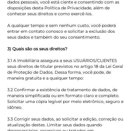
dados pessoais, você está ciente e consentindo com as
disposições desta Política de Privacidade, além de
conhecer seus direitos e como exercê-los.
A qualquer tempo e sem nenhum custo, você poderá
entrar em contato conosco e solicitar a exclusão dos
seus dados e também do seu consentimento.
3) Quais são os seus direitos?
3.1 A Imobiliária assegura a seus USUÁRIOS/CLIENTES
seus direitos de titular previstos no artigo 18 da Lei Geral
de Proteção de Dados. Dessa forma, você pode, de
maneira gratuita e a qualquer tempo:
3.2 Confirmar a existência de tratamento de dados, de
maneira simplificada ou em formato claro e completo.
Solicitar uma cópia legível por meio eletrônico, seguro e
idôneo.
3.3 Corrigir seus dados, ao solicitar a edição, correção ou
atualização destes. Limitar seus dados quando
desnecessários, excessivos ou tratados em