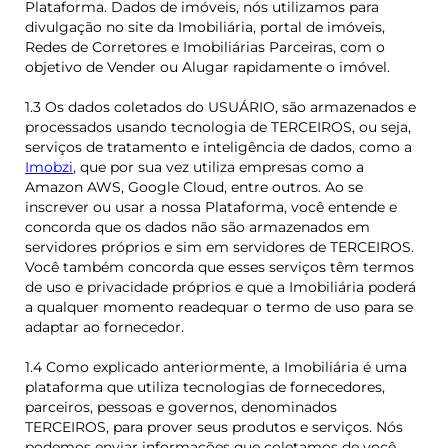
Plataforma. Dados de imóveis, nós utilizamos para
divulgação no site da Imobiliária, portal de imóveis,
Redes de Corretores e Imobiliárias Parceiras, com o
objetivo de Vender ou Alugar rapidamente o imóvel.
1.3 Os dados coletados do USUÁRIO, são armazenados e
processados usando tecnologia de TERCEIROS, ou seja,
serviços de tratamento e inteligência de dados, como a
Imobzi
, que por sua vez utiliza empresas como a
Amazon AWS, Google Cloud, entre outros. Ao se
inscrever ou usar a nossa Plataforma, você entende e
concorda que os dados não são armazenados em
servidores próprios e sim em servidores de TERCEIROS.
Você também concorda que esses serviços têm termos
de uso e privacidade próprios e que a Imobiliária poderá
a qualquer momento readequar o termo de uso para se
adaptar ao fornecedor.
1.4 Como explicado anteriormente, a Imobiliária é uma
plataforma que utiliza tecnologias de fornecedores,
parceiros, pessoas e governos, denominados
TERCEIROS, para prover seus produtos e serviços. Nós
podemos enviar informações que coletamos de você