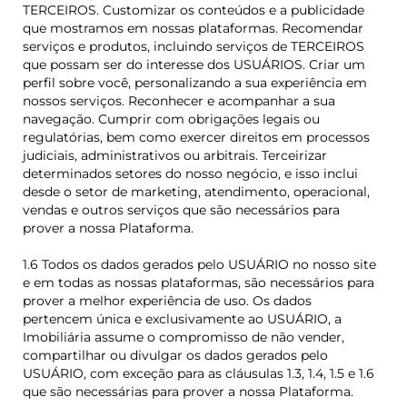
TERCEIROS. Customizar os conteúdos e a publicidade
que mostramos em nossas plataformas. Recomendar
serviços e produtos, incluindo serviços de TERCEIROS
que possam ser do interesse dos USUÁRIOS. Criar um
perfil sobre você, personalizando a sua experiência em
nossos serviços. Reconhecer e acompanhar a sua
navegação. Cumprir com obrigações legais ou
regulatórias, bem como exercer direitos em processos
judiciais, administrativos ou arbitrais. Terceirizar
determinados setores do nosso negócio, e isso inclui
desde o setor de marketing, atendimento, operacional,
vendas e outros serviços que são necessários para
prover a nossa Plataforma.
1.6 Todos os dados gerados pelo USUÁRIO no nosso site
e em todas as nossas plataformas, são necessários para
prover a melhor experiência de uso. Os dados
pertencem única e exclusivamente ao USUÁRIO, a
Imobiliária assume o compromisso de não vender,
compartilhar ou divulgar os dados gerados pelo
USUÁRIO, com exceção para as cláusulas 1.3, 1.4, 1.5 e 1.6
que são necessárias para prover a nossa Plataforma.