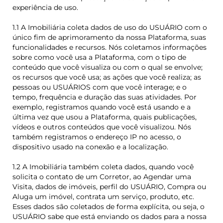
experiência de uso.
1.1 A Imobiliária coleta dados de uso do USUÁRIO com o
único fim de aprimoramento da nossa Plataforma, suas
funcionalidades e recursos. Nós coletamos informações
sobre como você usa a Plataforma, com o tipo de
conteúdo que você visualiza ou com o qual se envolve;
os recursos que você usa; as ações que você realiza; as
pessoas ou USUÁRIOS com que você interage; e o
tempo, frequência e duração das suas atividades. Por
exemplo, registramos quando você está usando e a
última vez que usou a Plataforma, quais publicações,
vídeos e outros conteúdos que você visualizou. Nós
também registramos o endereço IP no acesso, o
dispositivo usado na conexão e a localização.
1.2 A Imobiliária também coleta dados, quando você
solicita o contato de um Corretor, ao Agendar uma
Visita, dados de imóveis, perfil do USUÁRIO, Compra ou
Aluga um imóvel, contrata um serviço, produto, etc.
Esses dados são coletados de forma explícita, ou seja, o
USUÁRIO sabe que está enviando os dados para a nossa