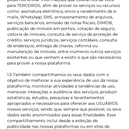
para TERCEIROS, afim de prover os serviços ou recursos
como: assinatura eletrônica, envio e recebimento de e-
mails, WhatsApp, SMS, armazenamento de arquivos,
serviços bancários, emissão de notas fiscais, DIMOB,
publicação de imóveis em portais, cotação de seguro,
vistoria de imóveis, consulta de serviço de proteção de
crédito, serviços jurídicos, serviços contábeis, consulta
de endereços, entrega de chaves, reforma ou
manutenção de imóveis, entre inúmeros outros serviços
existentes ou que venham a existir e que são necessários
para prover a nossa plataforma.
1.5 Também compartilhamos os seus dados com o
objetivo de melhorar a sua experiência de uso da nossa
plataforma, monitorar atividades e tendências de uso,
mensurar interações e audiência dos serviços, produzir
estatísticas, estudos, pesquisas e levantamentos
apropriados e necessários para oferecer aos USUÁRIOS
nossos serviços, sendo que, sempre que possível, os seus
dados serão anonimizados para essas finalidades. Esse
compartilhamento inclui desde a exibição de
publicidade nas nossas plataformas ou em sites de