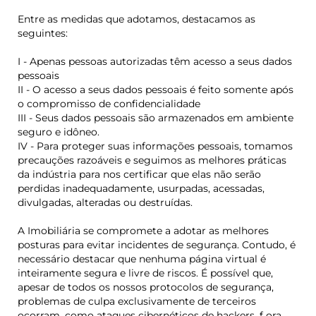
Entre as medidas que adotamos, destacamos as
seguintes:
I - Apenas pessoas autorizadas têm acesso a seus dados
pessoais
II - O acesso a seus dados pessoais é feito somente após
o compromisso de confidencialidade
III - Seus dados pessoais são armazenados em ambiente
seguro e idôneo.
IV - Para proteger suas informações pessoais, tomamos
precauções razoáveis e seguimos as melhores práticas
da indústria para nos certificar que elas não serão
perdidas inadequadamente, usurpadas, acessadas,
divulgadas, alteradas ou destruídas.
A Imobiliária se compromete a adotar as melhores
posturas para evitar incidentes de segurança. Contudo, é
necessário destacar que nenhuma página virtual é
inteiramente segura e livre de riscos. É possível que,
apesar de todos os nossos protocolos de segurança,
problemas de culpa exclusivamente de terceiros
ocorram, como ataques cibernéticos de hackers,
f
ora